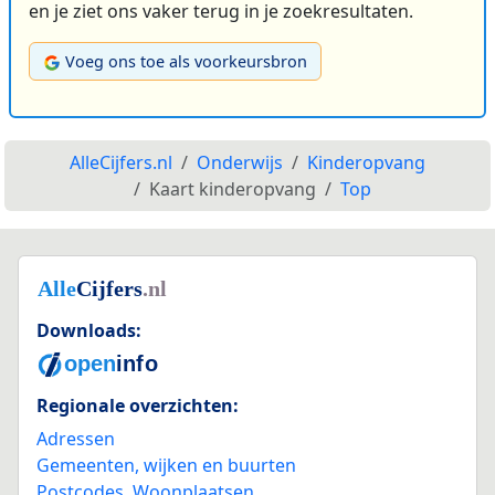
en je ziet ons vaker terug in je zoekresultaten.
Voeg ons toe als voorkeursbron
AlleCijfers.nl
Onderwijs
Kinderopvang
Kaart kinderopvang
Top
Downloads:
Regionale overzichten:
Adressen
Gemeenten, wijken en buurten
Postcodes
,
Woonplaatsen