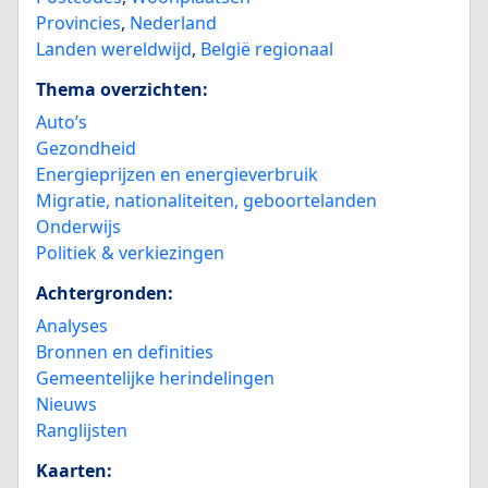
Provincies
,
Nederland
Landen wereldwijd
,
België regionaal
Thema overzichten:
Auto’s
Gezondheid
Energieprijzen en energieverbruik
Migratie, nationaliteiten, geboortelanden
Onderwijs
Politiek & verkiezingen
Achtergronden:
Analyses
Bronnen en definities
Gemeentelijke herindelingen
Nieuws
Ranglijsten
Kaarten: