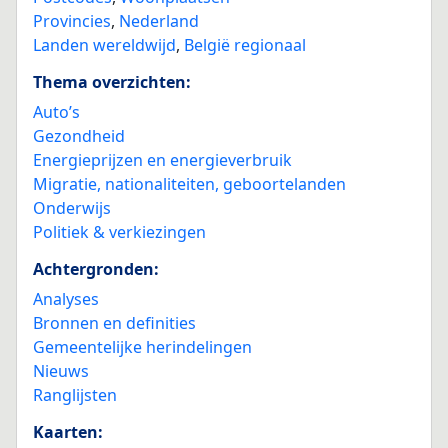
Provincies
,
Nederland
Landen wereldwijd
,
België regionaal
Thema overzichten:
Auto’s
Gezondheid
Energieprijzen en energieverbruik
Migratie, nationaliteiten, geboortelanden
Onderwijs
Politiek & verkiezingen
Achtergronden:
Analyses
Bronnen en definities
Gemeentelijke herindelingen
Nieuws
Ranglijsten
Kaarten: