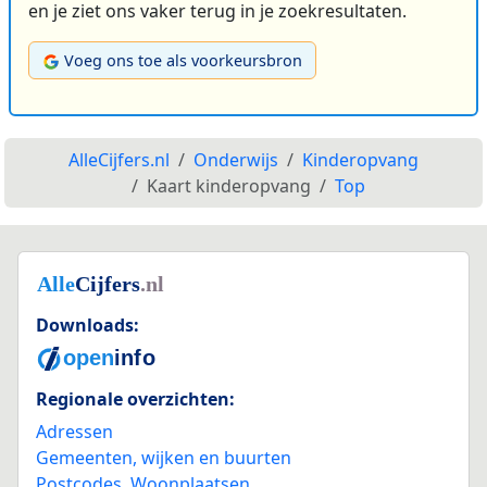
en je ziet ons vaker terug in je zoekresultaten.
Voeg ons toe als voorkeursbron
AlleCijfers.nl
Onderwijs
Kinderopvang
Kaart kinderopvang
Top
Downloads:
Regionale overzichten:
Adressen
Gemeenten, wijken en buurten
Postcodes
,
Woonplaatsen