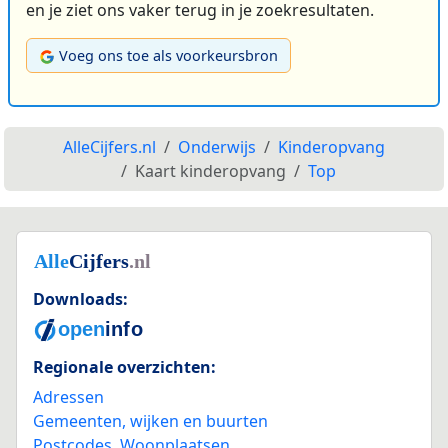
en je ziet ons vaker terug in je zoekresultaten.
Voeg ons toe als voorkeursbron
AlleCijfers.nl
Onderwijs
Kinderopvang
Kaart kinderopvang
Top
Downloads:
Regionale overzichten:
Adressen
Gemeenten, wijken en buurten
Postcodes
,
Woonplaatsen