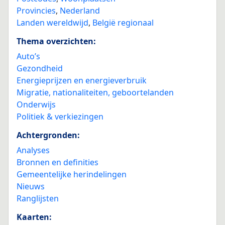
Provincies
,
Nederland
Landen wereldwijd
,
België regionaal
Thema overzichten:
Auto’s
Gezondheid
Energieprijzen en energieverbruik
Migratie, nationaliteiten, geboortelanden
Onderwijs
Politiek & verkiezingen
Achtergronden:
Analyses
Bronnen en definities
Gemeentelijke herindelingen
Nieuws
Ranglijsten
Kaarten: