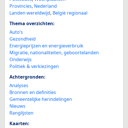
Provincies
,
Nederland
Landen wereldwijd
,
België regionaal
Thema overzichten:
Auto’s
Gezondheid
Energieprijzen en energieverbruik
Migratie, nationaliteiten, geboortelanden
Onderwijs
Politiek & verkiezingen
Achtergronden:
Analyses
Bronnen en definities
Gemeentelijke herindelingen
Nieuws
Ranglijsten
Kaarten: