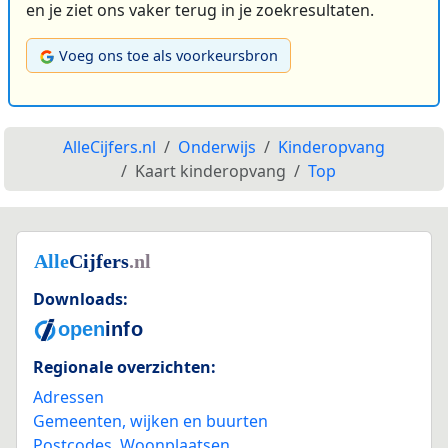
en je ziet ons vaker terug in je zoekresultaten.
Voeg ons toe als voorkeursbron
AlleCijfers.nl
Onderwijs
Kinderopvang
Kaart kinderopvang
Top
Downloads:
Regionale overzichten:
Adressen
Gemeenten, wijken en buurten
Postcodes
,
Woonplaatsen