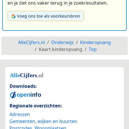
en je ziet ons vaker terug in je zoekresultaten.
Voeg ons toe als voorkeursbron
AlleCijfers.nl
Onderwijs
Kinderopvang
Kaart kinderopvang
Top
Downloads:
Regionale overzichten:
Adressen
Gemeenten, wijken en buurten
Postcodes
,
Woonplaatsen