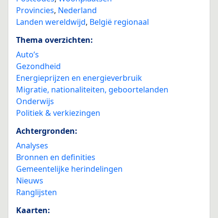
Provincies
,
Nederland
Landen wereldwijd
,
België regionaal
Thema overzichten:
Auto’s
Gezondheid
Energieprijzen en energieverbruik
Migratie, nationaliteiten, geboortelanden
Onderwijs
Politiek & verkiezingen
Achtergronden:
Analyses
Bronnen en definities
Gemeentelijke herindelingen
Nieuws
Ranglijsten
Kaarten: