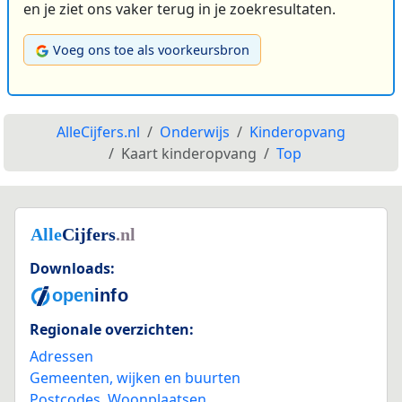
en je ziet ons vaker terug in je zoekresultaten.
Voeg ons toe als voorkeursbron
AlleCijfers.nl
Onderwijs
Kinderopvang
Kaart kinderopvang
Top
Downloads:
Regionale overzichten:
Adressen
Gemeenten, wijken en buurten
Postcodes
,
Woonplaatsen