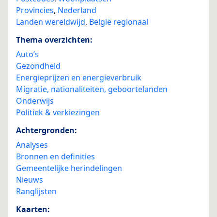
Provincies
,
Nederland
Landen wereldwijd
,
België regionaal
Thema overzichten:
Auto’s
Gezondheid
Energieprijzen en energieverbruik
Migratie, nationaliteiten, geboortelanden
Onderwijs
Politiek & verkiezingen
Achtergronden:
Analyses
Bronnen en definities
Gemeentelijke herindelingen
Nieuws
Ranglijsten
Kaarten: