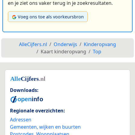
en je ziet ons vaker terug in je zoekresultaten.
Voeg ons toe als voorkeursbron
AlleCijfers.nl
Onderwijs
Kinderopvang
Kaart kinderopvang
Top
Downloads:
Regionale overzichten:
Adressen
Gemeenten, wijken en buurten
Postcodes
,
Woonplaatsen