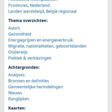
Provincies
,
Nederland
Landen wereldwijd
,
België regionaal
Thema overzichten:
Auto’s
Gezondheid
Energieprijzen en energieverbruik
Migratie, nationaliteiten, geboortelanden
Onderwijs
Politiek & verkiezingen
Achtergronden:
Analyses
Bronnen en definities
Gemeentelijke herindelingen
Nieuws
Ranglijsten
Kaarten: