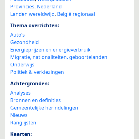
Provincies
,
Nederland
Landen wereldwijd
,
België regionaal
Thema overzichten:
Auto’s
Gezondheid
Energieprijzen en energieverbruik
Migratie, nationaliteiten, geboortelanden
Onderwijs
Politiek & verkiezingen
Achtergronden:
Analyses
Bronnen en definities
Gemeentelijke herindelingen
Nieuws
Ranglijsten
Kaarten: