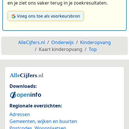
en je ziet ons vaker terug in je zoekresultaten.
Voeg ons toe als voorkeursbron
AlleCijfers.nl
Onderwijs
Kinderopvang
Kaart kinderopvang
Top
Downloads:
Regionale overzichten:
Adressen
Gemeenten, wijken en buurten
Postcodes
,
Woonplaatsen