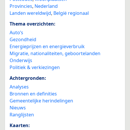
Provincies
,
Nederland
Landen wereldwijd
,
België regionaal
Thema overzichten:
Auto’s
Gezondheid
Energieprijzen en energieverbruik
Migratie, nationaliteiten, geboortelanden
Onderwijs
Politiek & verkiezingen
Achtergronden:
Analyses
Bronnen en definities
Gemeentelijke herindelingen
Nieuws
Ranglijsten
Kaarten: