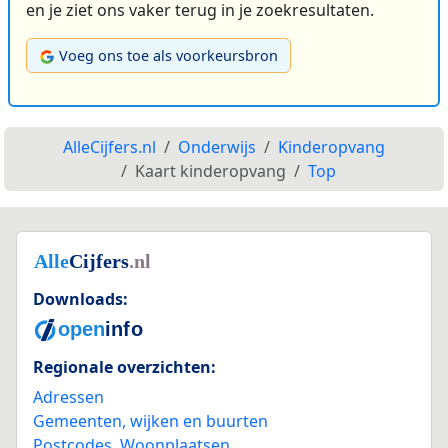
en je ziet ons vaker terug in je zoekresultaten.
Voeg ons toe als voorkeursbron
AlleCijfers.nl
Onderwijs
Kinderopvang
Kaart kinderopvang
Top
Downloads:
Regionale overzichten:
Adressen
Gemeenten, wijken en buurten
Postcodes
,
Woonplaatsen