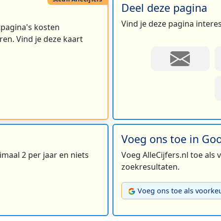
Deel deze pagina
Vind je deze pagina intere
rtpagina's kosten
en. Vind je deze kaart
Voeg ons toe in Go
maal 2 per jaar en niets
Voeg AlleCijfers.nl toe als
zoekresultaten.
Voeg ons toe als voorke