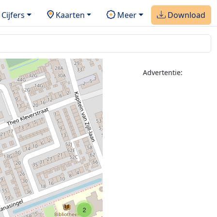
Cijfers
Kaarten
Meer
Download
Advertentie:
2