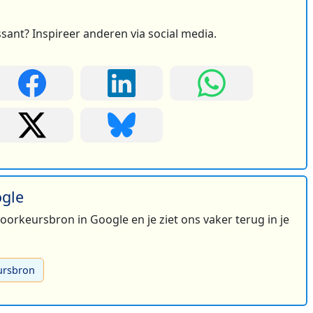
ssant? Inspireer anderen via social media.
ogle
 voorkeursbron in Google en je ziet ons vaker terug in je
ursbron