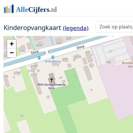
Kinderopvangkaart
(legenda)
+
−