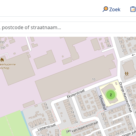
Zoek
2