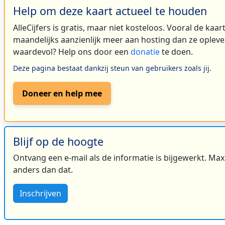
Help om deze kaart actueel te houden
AlleCijfers is gratis, maar niet kosteloos. Vooral de kaa
maandelijks aanzienlijk meer aan hosting dan ze oplever
waardevol? Help ons door een
donatie
te doen.
Deze pagina bestaat dankzij steun van gebruikers zoals jij.
Doneer en help mee
Blijf op de hoogte
Ontvang een e-mail als de informatie is bijgewerkt. Maxi
anders dan dat.
Inschrijven