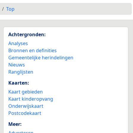
Top
Achtergronden:
Analyses
Bronnen en definities
Gemeentelijke herindelingen
Nieuws
Ranglijsten
Kaarten:
Kaart gebieden
Kaart kinderopvang
Onderwijskaart
Postcodekaart
Meer:
Adverteren