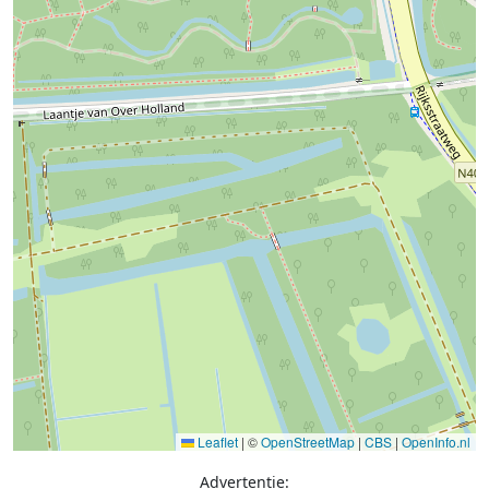
Leaflet
|
©
OpenStreetMap
|
CBS
|
OpenInfo.nl
Advertentie: