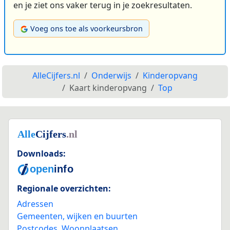
en je ziet ons vaker terug in je zoekresultaten.
Voeg ons toe als voorkeursbron
AlleCijfers.nl
Onderwijs
Kinderopvang
Kaart kinderopvang
Top
Downloads:
Regionale overzichten:
Adressen
Gemeenten, wijken en buurten
Postcodes
,
Woonplaatsen