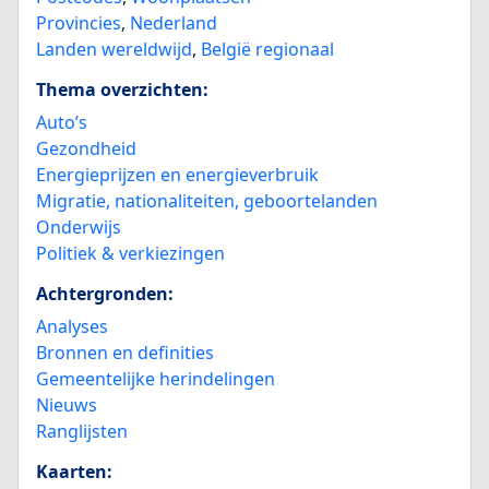
Provincies
,
Nederland
Landen wereldwijd
,
België regionaal
Thema overzichten:
Auto’s
Gezondheid
Energieprijzen en energieverbruik
Migratie, nationaliteiten, geboortelanden
Onderwijs
Politiek & verkiezingen
Achtergronden:
Analyses
Bronnen en definities
Gemeentelijke herindelingen
Nieuws
Ranglijsten
Kaarten: