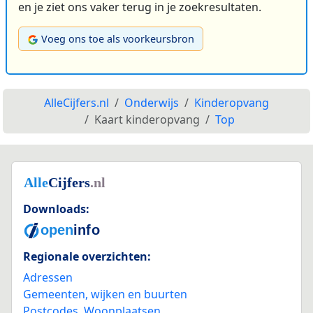
en je ziet ons vaker terug in je zoekresultaten.
Voeg ons toe als voorkeursbron
AlleCijfers.nl
Onderwijs
Kinderopvang
Kaart kinderopvang
Top
Downloads:
Regionale overzichten:
Adressen
Gemeenten, wijken en buurten
Postcodes
,
Woonplaatsen