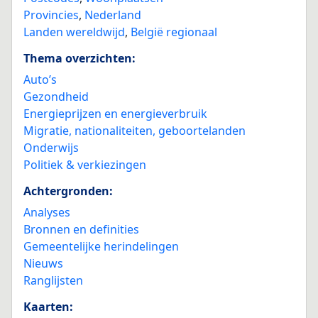
Provincies
,
Nederland
Landen wereldwijd
,
België regionaal
Thema overzichten:
Auto’s
Gezondheid
Energieprijzen en energieverbruik
Migratie, nationaliteiten, geboortelanden
Onderwijs
Politiek & verkiezingen
Achtergronden:
Analyses
Bronnen en definities
Gemeentelijke herindelingen
Nieuws
Ranglijsten
Kaarten: