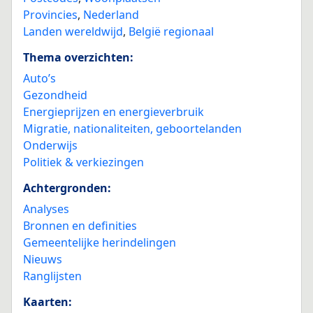
Provincies
,
Nederland
Landen wereldwijd
,
België regionaal
Thema overzichten:
Auto’s
Gezondheid
Energieprijzen en energieverbruik
Migratie, nationaliteiten, geboortelanden
Onderwijs
Politiek & verkiezingen
Achtergronden:
Analyses
Bronnen en definities
Gemeentelijke herindelingen
Nieuws
Ranglijsten
Kaarten: