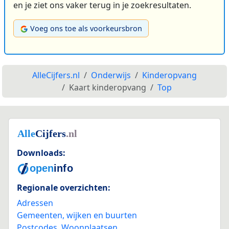
en je ziet ons vaker terug in je zoekresultaten.
Voeg ons toe als voorkeursbron
AlleCijfers.nl
Onderwijs
Kinderopvang
Kaart kinderopvang
Top
Downloads:
Regionale overzichten:
Adressen
Gemeenten, wijken en buurten
Postcodes
,
Woonplaatsen