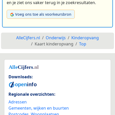
en je ziet ons vaker terug in je zoekresultaten.
Voeg ons toe als voorkeursbron
AlleCijfers.nl
Onderwijs
Kinderopvang
Kaart kinderopvang
Top
Downloads:
Regionale overzichten:
Adressen
Gemeenten, wijken en buurten
Postcodes
,
Woonplaatsen