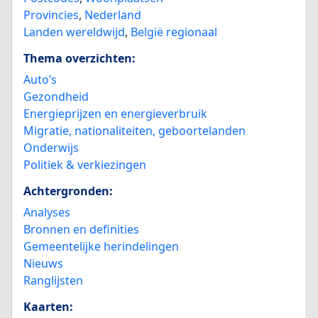
Provincies
,
Nederland
Landen wereldwijd
,
België regionaal
Thema overzichten:
Auto’s
Gezondheid
Energieprijzen en energieverbruik
Migratie, nationaliteiten, geboortelanden
Onderwijs
Politiek & verkiezingen
Achtergronden:
Analyses
Bronnen en definities
Gemeentelijke herindelingen
Nieuws
Ranglijsten
Kaarten: