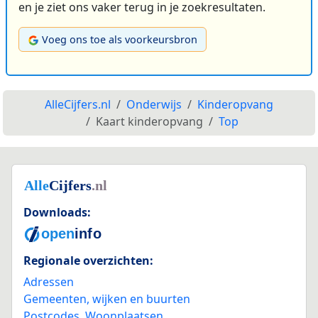
en je ziet ons vaker terug in je zoekresultaten.
Voeg ons toe als voorkeursbron
AlleCijfers.nl
Onderwijs
Kinderopvang
Kaart kinderopvang
Top
Downloads:
Regionale overzichten:
Adressen
Gemeenten, wijken en buurten
Postcodes
,
Woonplaatsen