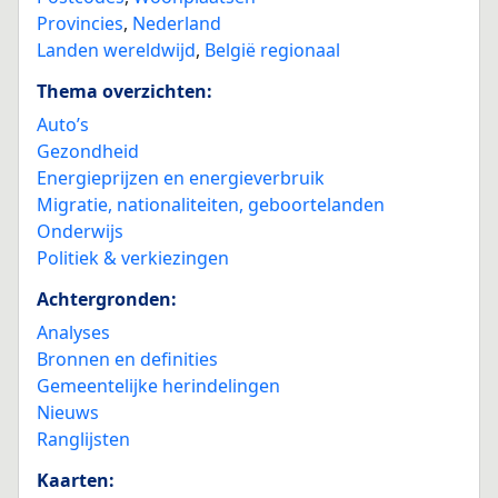
Provincies
,
Nederland
Landen wereldwijd
,
België regionaal
Thema overzichten:
Auto’s
Gezondheid
Energieprijzen en energieverbruik
Migratie, nationaliteiten, geboortelanden
Onderwijs
Politiek & verkiezingen
Achtergronden:
Analyses
Bronnen en definities
Gemeentelijke herindelingen
Nieuws
Ranglijsten
Kaarten: