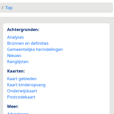
Top
Achtergronden:
Analyses
Bronnen en definities
Gemeentelijke herindelingen
Nieuws
Ranglijsten
Kaarten:
Kaart gebieden
Kaart kinderopvang
Onderwijskaart
Postcodekaart
Meer:
Adverteren