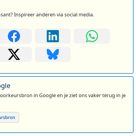
ssant? Inspireer anderen via social media.
ogle
 voorkeursbron in Google en je ziet ons vaker terug in je
ursbron