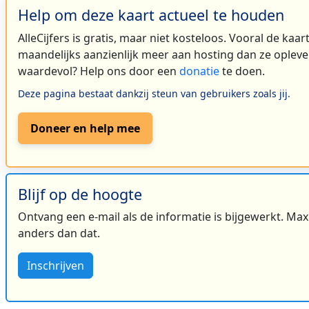
Help om deze kaart actueel te houden
AlleCijfers is gratis, maar niet kosteloos. Vooral de kaa
maandelijks aanzienlijk meer aan hosting dan ze oplever
waardevol? Help ons door een
donatie
te doen.
Deze pagina bestaat dankzij steun van gebruikers zoals jij.
Doneer en help mee
Blijf op de hoogte
Ontvang een e-mail als de informatie is bijgewerkt. Maxi
anders dan dat.
Inschrijven