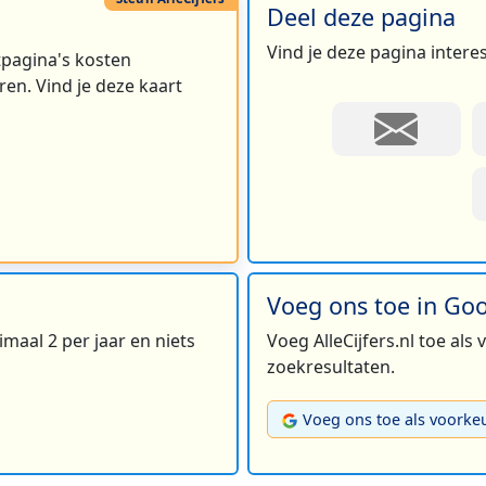
Deel deze pagina
Vind je deze pagina intere
rtpagina's kosten
en. Vind je deze kaart
Voeg ons toe in Go
maal 2 per jaar en niets
Voeg AlleCijfers.nl toe als
zoekresultaten.
Voeg ons toe als voorke