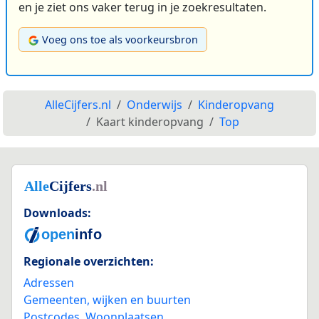
en je ziet ons vaker terug in je zoekresultaten.
Voeg ons toe als voorkeursbron
AlleCijfers.nl
Onderwijs
Kinderopvang
Kaart kinderopvang
Top
Downloads:
Regionale overzichten:
Adressen
Gemeenten, wijken en buurten
Postcodes
,
Woonplaatsen