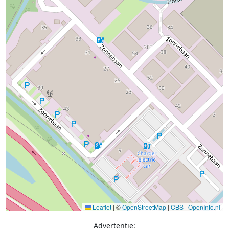
Leaflet
|
©
OpenStreetMap
|
CBS
|
OpenInfo.nl
Advertentie: