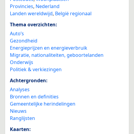
Provincies
,
Nederland
Landen wereldwijd
,
België regionaal
Thema overzichten:
Auto’s
Gezondheid
Energieprijzen en energieverbruik
Migratie, nationaliteiten, geboortelanden
Onderwijs
Politiek & verkiezingen
Achtergronden:
Analyses
Bronnen en definities
Gemeentelijke herindelingen
Nieuws
Ranglijsten
Kaarten: