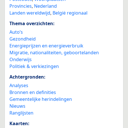
Provincies
,
Nederland
Landen wereldwijd
,
België regionaal
Thema overzichten:
Auto’s
Gezondheid
Energieprijzen en energieverbruik
Migratie, nationaliteiten, geboortelanden
Onderwijs
Politiek & verkiezingen
Achtergronden:
Analyses
Bronnen en definities
Gemeentelijke herindelingen
Nieuws
Ranglijsten
Kaarten: