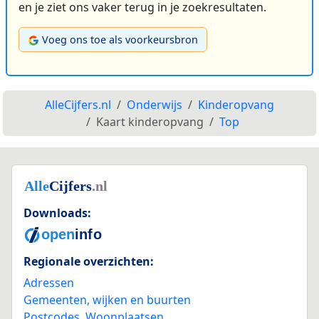
en je ziet ons vaker terug in je zoekresultaten.
Voeg ons toe als voorkeursbron
AlleCijfers.nl
Onderwijs
Kinderopvang
Kaart kinderopvang
Top
Downloads:
Regionale overzichten:
Adressen
Gemeenten, wijken en buurten
Postcodes
,
Woonplaatsen