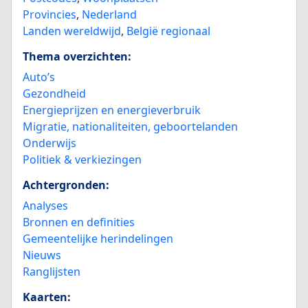
Provincies
,
Nederland
Landen wereldwijd
,
België regionaal
Thema overzichten:
Auto’s
Gezondheid
Energieprijzen en energieverbruik
Migratie, nationaliteiten, geboortelanden
Onderwijs
Politiek & verkiezingen
Achtergronden:
Analyses
Bronnen en definities
Gemeentelijke herindelingen
Nieuws
Ranglijsten
Kaarten: