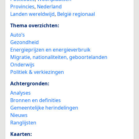
Provincies
,
Nederland
Landen wereldwijd
,
België regionaal
Thema overzichten:
Auto’s
Gezondheid
Energieprijzen en energieverbruik
Migratie, nationaliteiten, geboortelanden
Onderwijs
Politiek & verkiezingen
Achtergronden:
Analyses
Bronnen en definities
Gemeentelijke herindelingen
Nieuws
Ranglijsten
Kaarten: