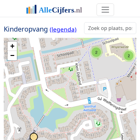
Kinderopvang
(legenda)
+
2
−
2