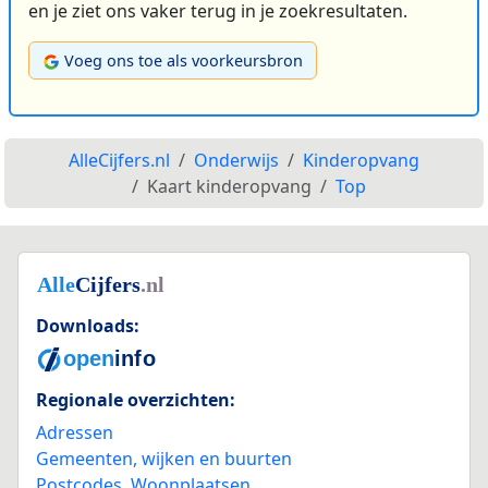
en je ziet ons vaker terug in je zoekresultaten.
Voeg ons toe als voorkeursbron
AlleCijfers.nl
Onderwijs
Kinderopvang
Kaart kinderopvang
Top
Downloads:
Regionale overzichten:
Adressen
Gemeenten, wijken en buurten
Postcodes
,
Woonplaatsen