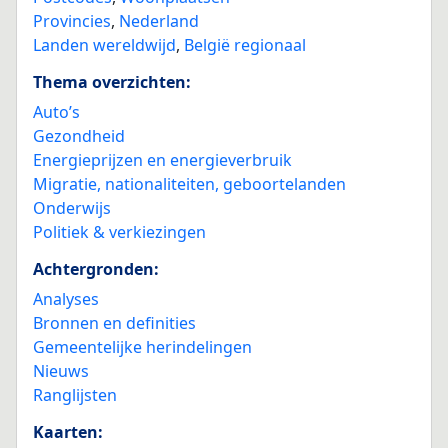
Provincies
,
Nederland
Landen wereldwijd
,
België regionaal
Thema overzichten:
Auto’s
Gezondheid
Energieprijzen en energieverbruik
Migratie, nationaliteiten, geboortelanden
Onderwijs
Politiek & verkiezingen
Achtergronden:
Analyses
Bronnen en definities
Gemeentelijke herindelingen
Nieuws
Ranglijsten
Kaarten: