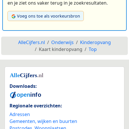
en je ziet ons vaker terug in je zoekresultaten.
Voeg ons toe als voorkeursbron
AlleCijfers.nl
Onderwijs
Kinderopvang
Kaart kinderopvang
Top
Downloads:
Regionale overzichten:
Adressen
Gemeenten, wijken en buurten
Postcodes
,
Woonplaatsen