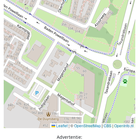
Leaflet
|
©
OpenStreetMap
|
CBS
|
OpenInfo.nl
Advertentie: