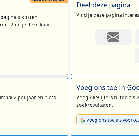
Deel deze pagina
Vind je deze pagina intere
rtpagina's kosten
en. Vind je deze kaart
Voeg ons toe in Go
maal 2 per jaar en niets
Voeg AlleCijfers.nl toe als
zoekresultaten.
Voeg ons toe als voorke