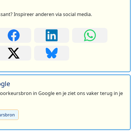
ssant? Inspireer anderen via social media.
ogle
 voorkeursbron in Google en je ziet ons vaker terug in je
2
ursbron