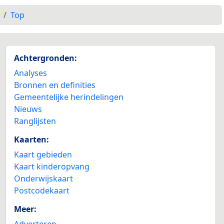
Top
Achtergronden:
Analyses
Bronnen en definities
Gemeentelijke herindelingen
Nieuws
Ranglijsten
Kaarten:
Kaart gebieden
Kaart kinderopvang
Onderwijskaart
Postcodekaart
Meer:
Adverteren