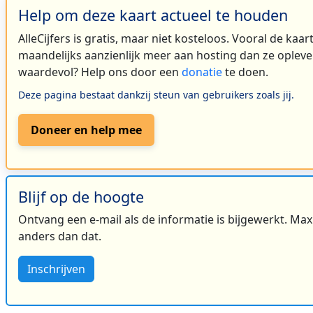
Help om deze kaart actueel te houden
AlleCijfers is gratis, maar niet kosteloos. Vooral de kaa
maandelijks aanzienlijk meer aan hosting dan ze oplever
waardevol? Help ons door een
donatie
te doen.
Deze pagina bestaat dankzij steun van gebruikers zoals jij.
Doneer en help mee
Blijf op de hoogte
Ontvang een e-mail als de informatie is bijgewerkt. Maxi
anders dan dat.
Inschrijven