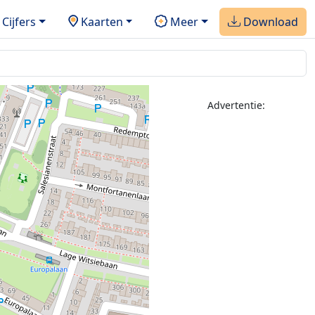
Cijfers
Kaarten
Meer
Download
Advertentie: