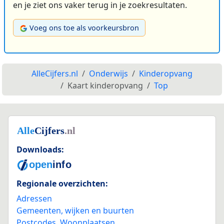
en je ziet ons vaker terug in je zoekresultaten.
Voeg ons toe als voorkeursbron
AlleCijfers.nl
Onderwijs
Kinderopvang
Kaart kinderopvang
Top
Downloads:
Regionale overzichten:
Adressen
Gemeenten, wijken en buurten
Postcodes
,
Woonplaatsen