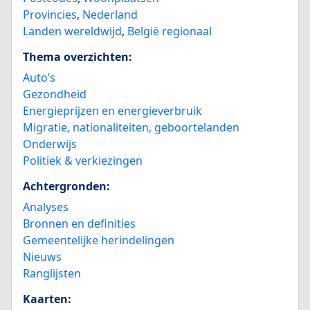
Provincies
,
Nederland
Landen wereldwijd
,
België regionaal
Thema overzichten:
Auto’s
Gezondheid
Energieprijzen en energieverbruik
Migratie, nationaliteiten, geboortelanden
Onderwijs
Politiek & verkiezingen
Achtergronden:
Analyses
Bronnen en definities
Gemeentelijke herindelingen
Nieuws
Ranglijsten
Kaarten: