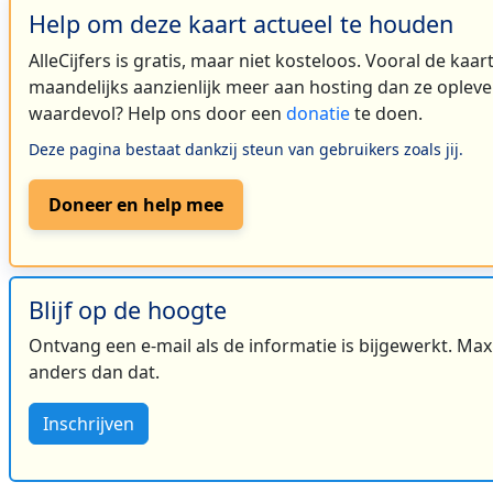
Help om deze kaart actueel te houden
AlleCijfers is gratis, maar niet kosteloos. Vooral de kaa
maandelijks aanzienlijk meer aan hosting dan ze oplever
waardevol? Help ons door een
donatie
te doen.
Deze pagina bestaat dankzij steun van gebruikers zoals jij.
Doneer en help mee
Blijf op de hoogte
Ontvang een e-mail als de informatie is bijgewerkt. Maxi
anders dan dat.
Inschrijven