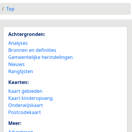
Top
Achtergronden:
Analyses
Bronnen en definities
Gemeentelijke herindelingen
Nieuws
Ranglijsten
Kaarten:
Kaart gebieden
Kaart kinderopvang
Onderwijskaart
Postcodekaart
Meer:
Adverteren