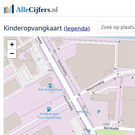
Kinderopvangkaart
(legenda)
+
−