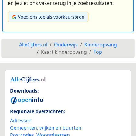
en je ziet ons vaker terug in je zoekresultaten.
Voeg ons toe als voorkeursbron
AlleCijfers.nl
Onderwijs
Kinderopvang
Kaart kinderopvang
Top
Downloads:
Regionale overzichten:
Adressen
Gemeenten, wijken en buurten
Postcodes
,
Woonplaatsen