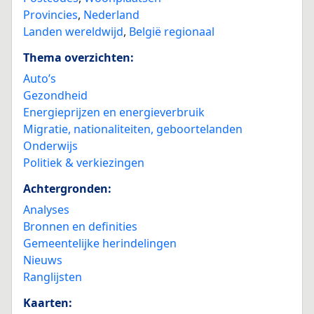
Provincies
,
Nederland
Landen wereldwijd
,
België regionaal
Thema overzichten:
Auto’s
Gezondheid
Energieprijzen en energieverbruik
Migratie, nationaliteiten, geboortelanden
Onderwijs
Politiek & verkiezingen
Achtergronden:
Analyses
Bronnen en definities
Gemeentelijke herindelingen
Nieuws
Ranglijsten
Kaarten: