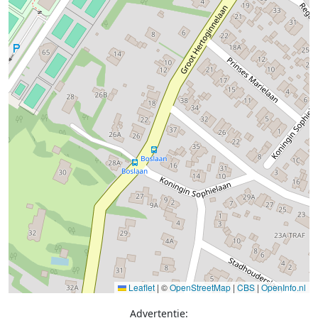
Leaflet
|
©
OpenStreetMap
|
CBS
|
OpenInfo.nl
Advertentie: