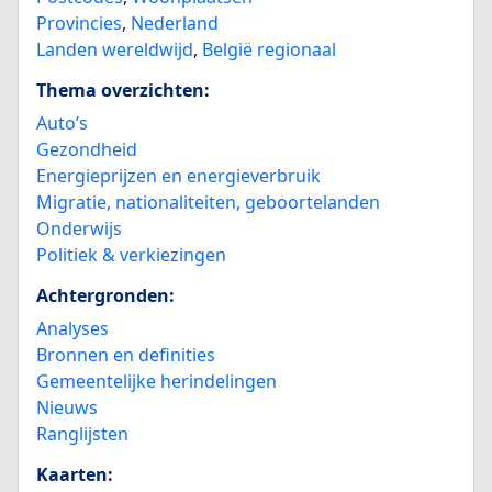
Provincies
,
Nederland
Landen wereldwijd
,
België regionaal
Thema overzichten:
Auto’s
Gezondheid
Energieprijzen en energieverbruik
Migratie, nationaliteiten, geboortelanden
Onderwijs
Politiek & verkiezingen
Achtergronden:
Analyses
Bronnen en definities
Gemeentelijke herindelingen
Nieuws
Ranglijsten
Kaarten: