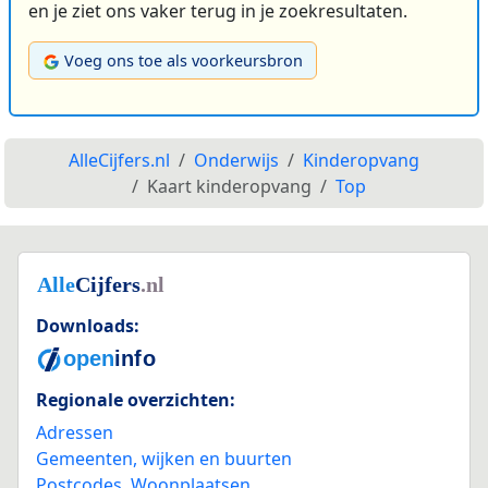
en je ziet ons vaker terug in je zoekresultaten.
Voeg ons toe als voorkeursbron
AlleCijfers.nl
Onderwijs
Kinderopvang
Kaart kinderopvang
Top
Downloads:
Regionale overzichten:
Adressen
Gemeenten, wijken en buurten
Postcodes
,
Woonplaatsen