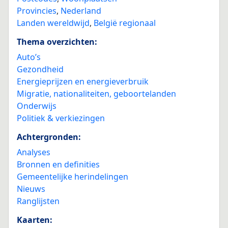
Provincies
,
Nederland
Landen wereldwijd
,
België regionaal
Thema overzichten:
Auto’s
Gezondheid
Energieprijzen en energieverbruik
Migratie, nationaliteiten, geboortelanden
Onderwijs
Politiek & verkiezingen
Achtergronden:
Analyses
Bronnen en definities
Gemeentelijke herindelingen
Nieuws
Ranglijsten
Kaarten: