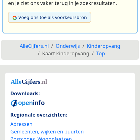
en je ziet ons vaker terug in je zoekresultaten.
Voeg ons toe als voorkeursbron
AlleCijfers.nl
Onderwijs
Kinderopvang
Kaart kinderopvang
Top
Downloads:
Regionale overzichten:
Adressen
Gemeenten, wijken en buurten
Postcodes
,
Woonplaatsen