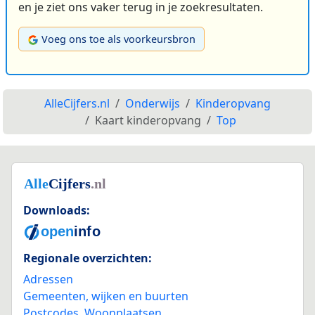
en je ziet ons vaker terug in je zoekresultaten.
Voeg ons toe als voorkeursbron
AlleCijfers.nl
Onderwijs
Kinderopvang
Kaart kinderopvang
Top
Downloads:
Regionale overzichten:
Adressen
Gemeenten, wijken en buurten
Postcodes
,
Woonplaatsen