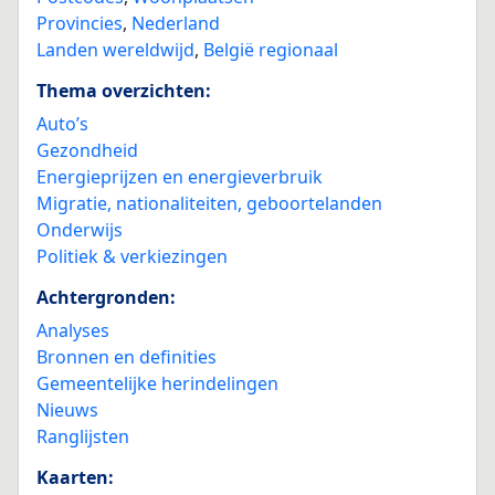
Provincies
,
Nederland
Landen wereldwijd
,
België regionaal
Thema overzichten:
Auto’s
Gezondheid
Energieprijzen en energieverbruik
Migratie, nationaliteiten, geboortelanden
Onderwijs
Politiek & verkiezingen
Achtergronden:
Analyses
Bronnen en definities
Gemeentelijke herindelingen
Nieuws
Ranglijsten
Kaarten: