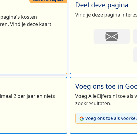
Deel deze pagina
Vind je deze pagina intere
rtpagina's kosten
en. Vind je deze kaart
Voeg ons toe in Go
maal 2 per jaar en niets
Voeg AlleCijfers.nl toe als
zoekresultaten.
Voeg ons toe als voorke