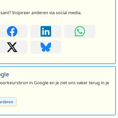
ssant? Inspireer anderen via social media.
ogle
 voorkeursbron in Google en je ziet ons vaker terug in je
ursbron