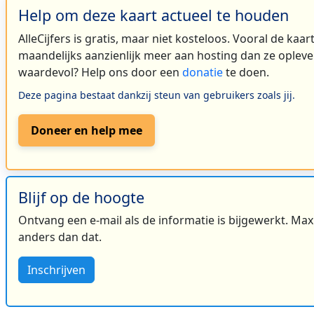
Help om deze kaart actueel te houden
AlleCijfers is gratis, maar niet kosteloos. Vooral de kaa
maandelijks aanzienlijk meer aan hosting dan ze oplever
waardevol? Help ons door een
donatie
te doen.
Deze pagina bestaat dankzij steun van gebruikers zoals jij.
Doneer en help mee
Blijf op de hoogte
Ontvang een e-mail als de informatie is bijgewerkt. Maxi
anders dan dat.
Inschrijven