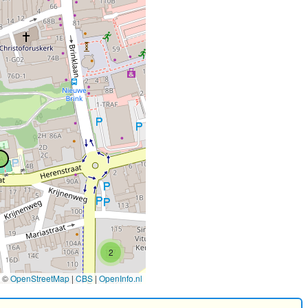
2
©
OpenStreetMap
|
CBS
|
OpenInfo.nl