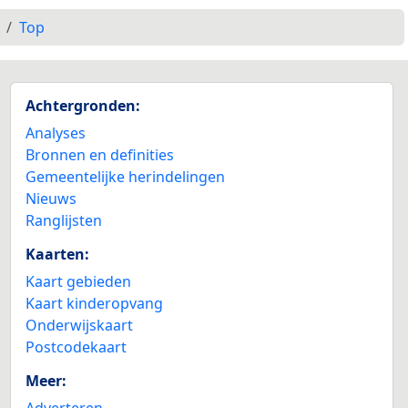
Top
Achtergronden:
Analyses
Bronnen en definities
Gemeentelijke herindelingen
Nieuws
Ranglijsten
Kaarten:
Kaart gebieden
Kaart kinderopvang
Onderwijskaart
Postcodekaart
Meer:
Adverteren