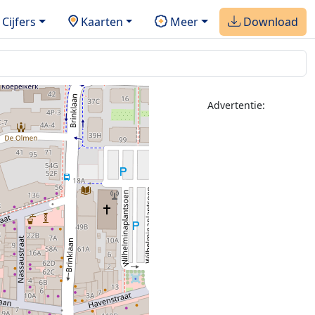
Cijfers
Kaarten
Meer
Download
Advertentie: