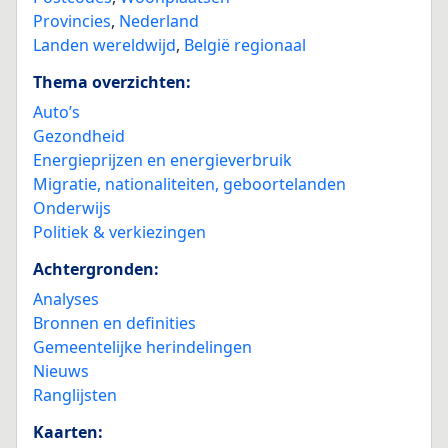
Provincies
,
Nederland
Landen wereldwijd
,
België regionaal
Thema overzichten:
Auto’s
Gezondheid
Energieprijzen en energieverbruik
Migratie, nationaliteiten, geboortelanden
Onderwijs
Politiek & verkiezingen
Achtergronden:
Analyses
Bronnen en definities
Gemeentelijke herindelingen
Nieuws
Ranglijsten
Kaarten: