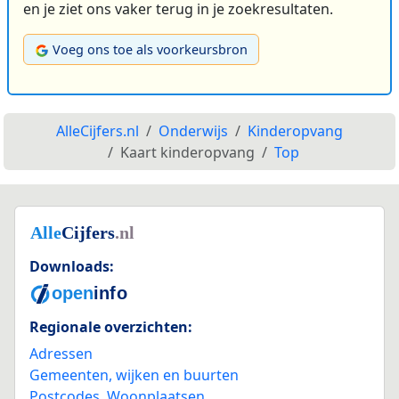
en je ziet ons vaker terug in je zoekresultaten.
Voeg ons toe als voorkeursbron
AlleCijfers.nl
Onderwijs
Kinderopvang
Kaart kinderopvang
Top
Downloads:
Regionale overzichten:
Adressen
Gemeenten, wijken en buurten
Postcodes
,
Woonplaatsen