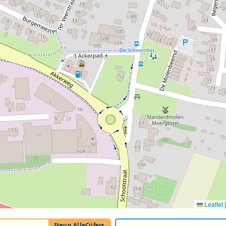
Leaflet
|