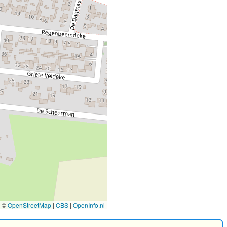
©
OpenStreetMap
|
CBS
|
OpenInfo.nl