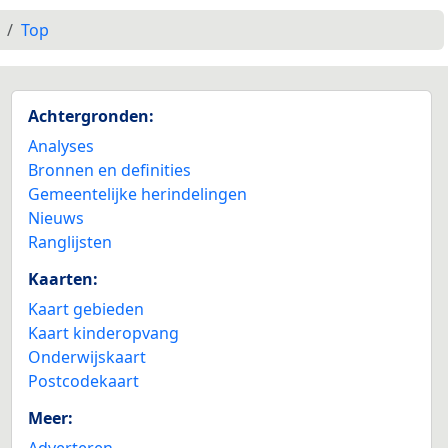
Top
Achtergronden:
Analyses
Bronnen en definities
Gemeentelijke herindelingen
Nieuws
Ranglijsten
Kaarten:
Kaart gebieden
Kaart kinderopvang
Onderwijskaart
Postcodekaart
Meer:
Adverteren