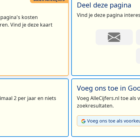
Deel deze pagina
Vind je deze pagina intere
rtpagina's kosten
en. Vind je deze kaart
Voeg ons toe in Go
maal 2 per jaar en niets
Voeg AlleCijfers.nl toe als
zoekresultaten.
Voeg ons toe als voorke