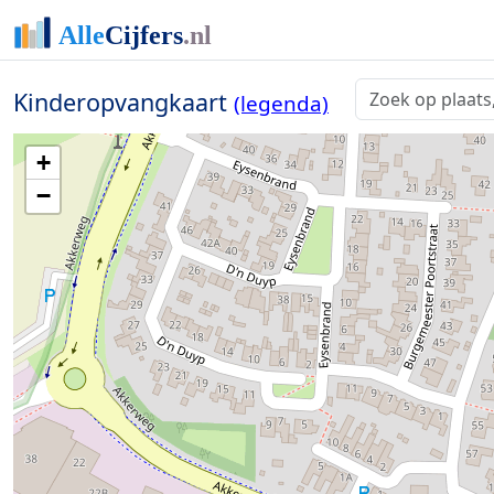
Kinderopvangkaart
(legenda)
+
−