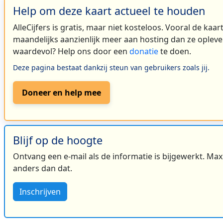
Help om deze kaart actueel te houden
AlleCijfers is gratis, maar niet kosteloos. Vooral de kaa
maandelijks aanzienlijk meer aan hosting dan ze oplever
waardevol? Help ons door een
donatie
te doen.
Deze pagina bestaat dankzij steun van gebruikers zoals jij.
Doneer en help mee
Blijf op de hoogte
Ontvang een e-mail als de informatie is bijgewerkt. Maxi
anders dan dat.
Inschrijven