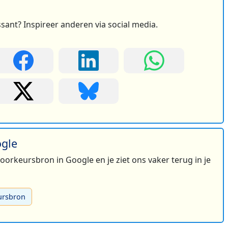
ssant? Inspireer anderen via social media.
ogle
 voorkeursbron in Google en je ziet ons vaker terug in je
ursbron