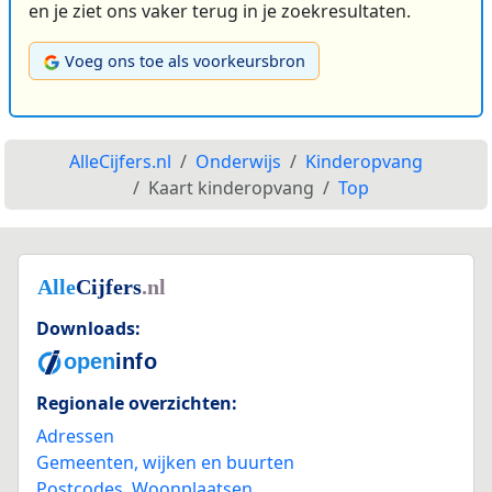
en je ziet ons vaker terug in je zoekresultaten.
Voeg ons toe als voorkeursbron
AlleCijfers.nl
Onderwijs
Kinderopvang
Kaart kinderopvang
Top
Downloads:
Regionale overzichten:
Adressen
Gemeenten, wijken en buurten
Postcodes
,
Woonplaatsen