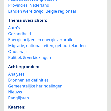
Provincies
,
Nederland
Landen wereldwijd
,
België regionaal
Thema overzichten:
Auto’s
Gezondheid
Energieprijzen en energieverbruik
Migratie, nationaliteiten, geboortelanden
Onderwijs
Politiek & verkiezingen
Achtergronden:
Analyses
Bronnen en definities
Gemeentelijke herindelingen
Nieuws
Ranglijsten
Kaarten: