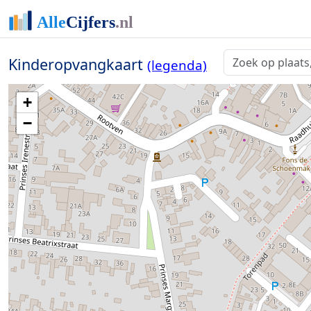
Kinderopvangkaart
(legenda)
+
−