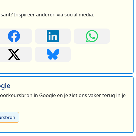
ssant? Inspireer anderen via social media.
ogle
 voorkeursbron in Google en je ziet ons vaker terug in je
ursbron