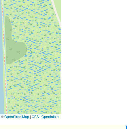
©
OpenStreetMap
|
CBS
|
OpenInfo.nl