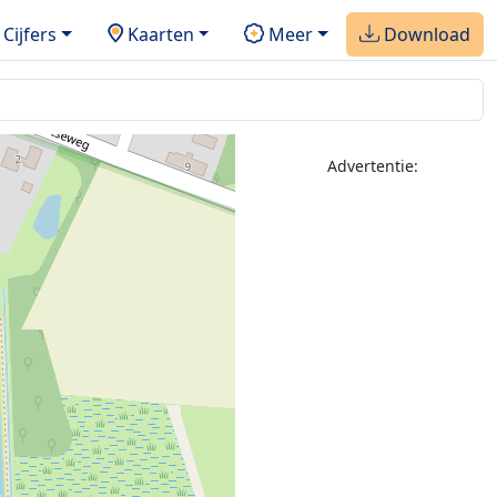
Cijfers
Kaarten
Meer
Download
Advertentie: