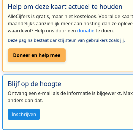
Help om deze kaart actueel te houden
AlleCijfers is gratis, maar niet kosteloos. Vooral de kaa
maandelijks aanzienlijk meer aan hosting dan ze oplever
waardevol? Help ons door een
donatie
te doen.
Deze pagina bestaat dankzij steun van gebruikers zoals jij.
Doneer en help mee
Blijf op de hoogte
Ontvang een e-mail als de informatie is bijgewerkt. Maxi
anders dan dat.
Inschrijven