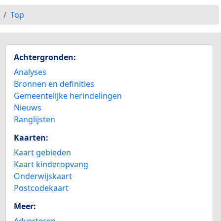
Top
Achtergronden:
Analyses
Bronnen en definities
Gemeentelijke herindelingen
Nieuws
Ranglijsten
Kaarten:
Kaart gebieden
Kaart kinderopvang
Onderwijskaart
Postcodekaart
Meer:
Adverteren