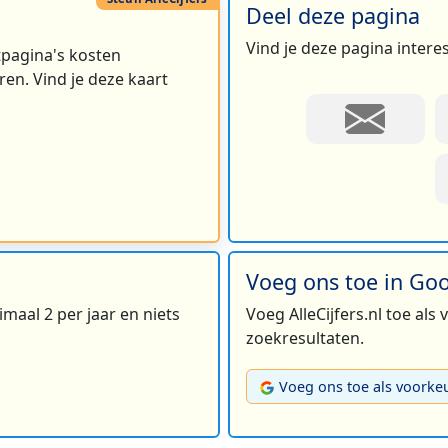
Deel deze pagina
Vind je deze pagina intere
rtpagina's kosten
en. Vind je deze kaart
Voeg ons toe in Go
maal 2 per jaar en niets
Voeg AlleCijfers.nl toe als
zoekresultaten.
Voeg ons toe als voorke