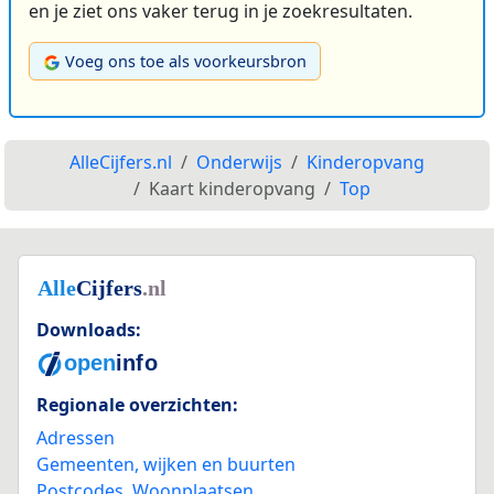
en je ziet ons vaker terug in je zoekresultaten.
Voeg ons toe als voorkeursbron
AlleCijfers.nl
Onderwijs
Kinderopvang
Kaart kinderopvang
Top
Downloads:
Regionale overzichten:
Adressen
Gemeenten, wijken en buurten
Postcodes
,
Woonplaatsen