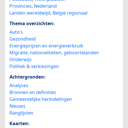
Provincies
,
Nederland
Landen wereldwijd
,
België regionaal
Thema overzichten:
Auto’s
Gezondheid
Energieprijzen en energieverbruik
Migratie, nationaliteiten, geboortelanden
Onderwijs
Politiek & verkiezingen
Achtergronden:
Analyses
Bronnen en definities
Gemeentelijke herindelingen
Nieuws
Ranglijsten
Kaarten: