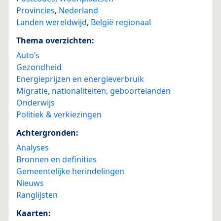
Provincies
,
Nederland
Landen wereldwijd
,
België regionaal
Thema overzichten:
Auto’s
Gezondheid
Energieprijzen en energieverbruik
Migratie, nationaliteiten, geboortelanden
Onderwijs
Politiek & verkiezingen
Achtergronden:
Analyses
Bronnen en definities
Gemeentelijke herindelingen
Nieuws
Ranglijsten
Kaarten: