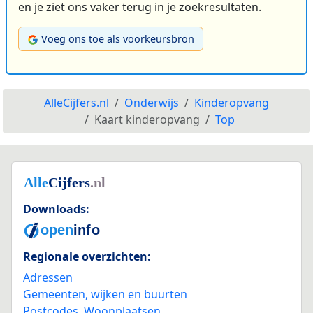
en je ziet ons vaker terug in je zoekresultaten.
Voeg ons toe als voorkeursbron
AlleCijfers.nl
Onderwijs
Kinderopvang
Kaart kinderopvang
Top
Downloads:
Regionale overzichten:
Adressen
Gemeenten, wijken en buurten
Postcodes
,
Woonplaatsen