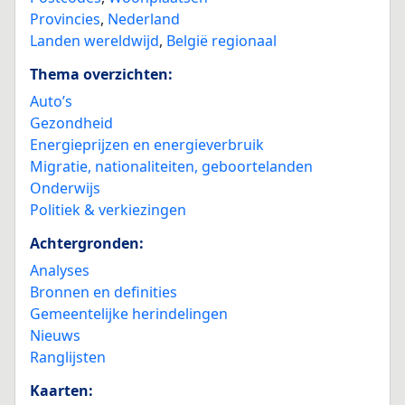
Provincies
,
Nederland
Landen wereldwijd
,
België regionaal
Thema overzichten:
Auto’s
Gezondheid
Energieprijzen en energieverbruik
Migratie, nationaliteiten, geboortelanden
Onderwijs
Politiek & verkiezingen
Achtergronden:
Analyses
Bronnen en definities
Gemeentelijke herindelingen
Nieuws
Ranglijsten
Kaarten: