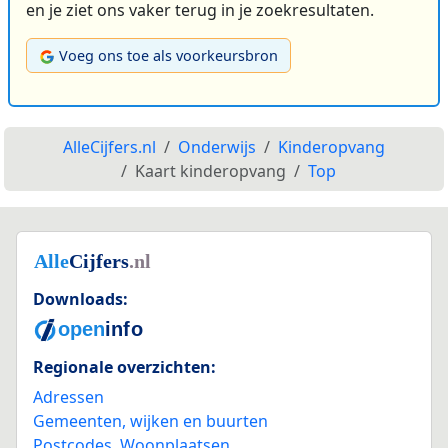
en je ziet ons vaker terug in je zoekresultaten.
Voeg ons toe als voorkeursbron
AlleCijfers.nl
Onderwijs
Kinderopvang
Kaart kinderopvang
Top
Downloads:
Regionale overzichten:
Adressen
Gemeenten, wijken en buurten
Postcodes
,
Woonplaatsen