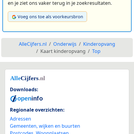
en je ziet ons vaker terug in je zoekresultaten.
Voeg ons toe als voorkeursbron
AlleCijfers.nl
Onderwijs
Kinderopvang
Kaart kinderopvang
Top
Downloads:
Regionale overzichten:
Adressen
Gemeenten, wijken en buurten
Postcodes
,
Woonplaatsen