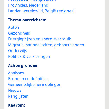
Provincies
,
Nederland
Landen wereldwijd
,
België regionaal
Thema overzichten:
Auto’s
Gezondheid
Energieprijzen en energieverbruik
Migratie, nationaliteiten, geboortelanden
Onderwijs
Politiek & verkiezingen
Achtergronden:
Analyses
Bronnen en definities
Gemeentelijke herindelingen
Nieuws
Ranglijsten
Kaarten: