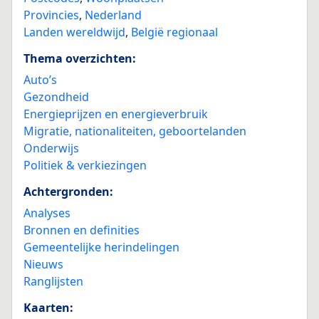
Provincies
,
Nederland
Landen wereldwijd
,
België regionaal
Thema overzichten:
Auto’s
Gezondheid
Energieprijzen en energieverbruik
Migratie, nationaliteiten, geboortelanden
Onderwijs
Politiek & verkiezingen
Achtergronden:
Analyses
Bronnen en definities
Gemeentelijke herindelingen
Nieuws
Ranglijsten
Kaarten: