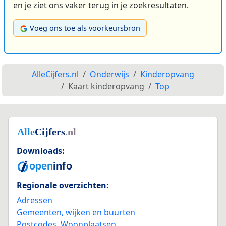
en je ziet ons vaker terug in je zoekresultaten.
Voeg ons toe als voorkeursbron
AlleCijfers.nl
Onderwijs
Kinderopvang
Kaart kinderopvang
Top
Downloads:
Regionale overzichten:
Adressen
Gemeenten, wijken en buurten
Postcodes
,
Woonplaatsen