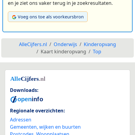
en je ziet ons vaker terug in je zoekresultaten.
Voeg ons toe als voorkeursbron
AlleCijfers.nl
Onderwijs
Kinderopvang
Kaart kinderopvang
Top
Downloads:
Regionale overzichten:
Adressen
Gemeenten, wijken en buurten
Postcodes
,
Woonplaatsen