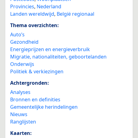
Provincies
,
Nederland
Landen wereldwijd
,
België regionaal
Thema overzichten:
Auto’s
Gezondheid
Energieprijzen en energieverbruik
Migratie, nationaliteiten, geboortelanden
Onderwijs
Politiek & verkiezingen
Achtergronden:
Analyses
Bronnen en definities
Gemeentelijke herindelingen
Nieuws
Ranglijsten
Kaarten: