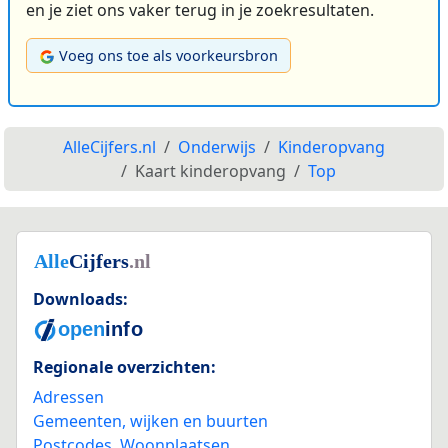
en je ziet ons vaker terug in je zoekresultaten.
Voeg ons toe als voorkeursbron
AlleCijfers.nl
Onderwijs
Kinderopvang
Kaart kinderopvang
Top
Downloads:
Regionale overzichten:
Adressen
Gemeenten, wijken en buurten
Postcodes
,
Woonplaatsen