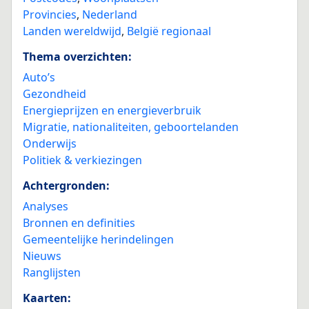
Provincies
,
Nederland
Landen wereldwijd
,
België regionaal
Thema overzichten:
Auto’s
Gezondheid
Energieprijzen en energieverbruik
Migratie, nationaliteiten, geboortelanden
Onderwijs
Politiek & verkiezingen
Achtergronden:
Analyses
Bronnen en definities
Gemeentelijke herindelingen
Nieuws
Ranglijsten
Kaarten: