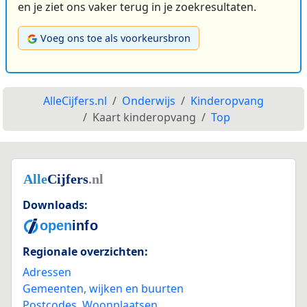
en je ziet ons vaker terug in je zoekresultaten.
Voeg ons toe als voorkeursbron
AlleCijfers.nl
Onderwijs
Kinderopvang
Kaart kinderopvang
Top
Downloads:
Regionale overzichten:
Adressen
Gemeenten, wijken en buurten
Postcodes
,
Woonplaatsen