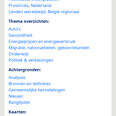
Provincies
,
Nederland
Landen wereldwijd
,
België regionaal
Thema overzichten:
Auto’s
Gezondheid
Energieprijzen en energieverbruik
Migratie, nationaliteiten, geboortelanden
Onderwijs
Politiek & verkiezingen
Achtergronden:
Analyses
Bronnen en definities
Gemeentelijke herindelingen
Nieuws
Ranglijsten
Kaarten: