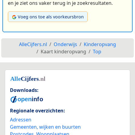
en je ziet ons vaker terug in je zoekresultaten.
Voeg ons toe als voorkeursbron
AlleCijfers.nl
Onderwijs
Kinderopvang
Kaart kinderopvang
Top
Downloads:
Regionale overzichten:
Adressen
Gemeenten, wijken en buurten
Postcodes
,
Woonplaatsen