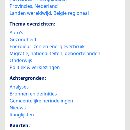
Provincies
,
Nederland
Landen wereldwijd
,
België regionaal
Thema overzichten:
Auto’s
Gezondheid
Energieprijzen en energieverbruik
Migratie, nationaliteiten, geboortelanden
Onderwijs
Politiek & verkiezingen
Achtergronden:
Analyses
Bronnen en definities
Gemeentelijke herindelingen
Nieuws
Ranglijsten
Kaarten: