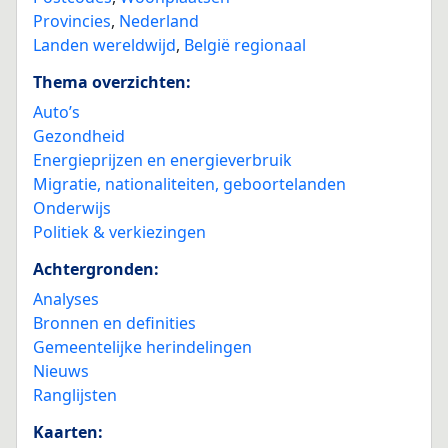
Provincies
,
Nederland
Landen wereldwijd
,
België regionaal
Thema overzichten:
Auto’s
Gezondheid
Energieprijzen en energieverbruik
Migratie, nationaliteiten, geboortelanden
Onderwijs
Politiek & verkiezingen
Achtergronden:
Analyses
Bronnen en definities
Gemeentelijke herindelingen
Nieuws
Ranglijsten
Kaarten: