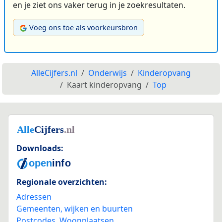
en je ziet ons vaker terug in je zoekresultaten.
Voeg ons toe als voorkeursbron
AlleCijfers.nl
Onderwijs
Kinderopvang
Kaart kinderopvang
Top
Downloads:
Regionale overzichten:
Adressen
Gemeenten, wijken en buurten
Postcodes
,
Woonplaatsen