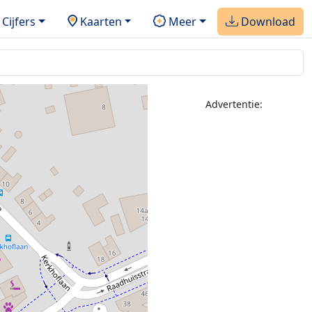
Cijfers
Kaarten
Meer
Download
Advertentie: