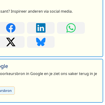
ssant? Inspireer anderen via social media.
ogle
 voorkeursbron in Google en je ziet ons vaker terug in je
ursbron