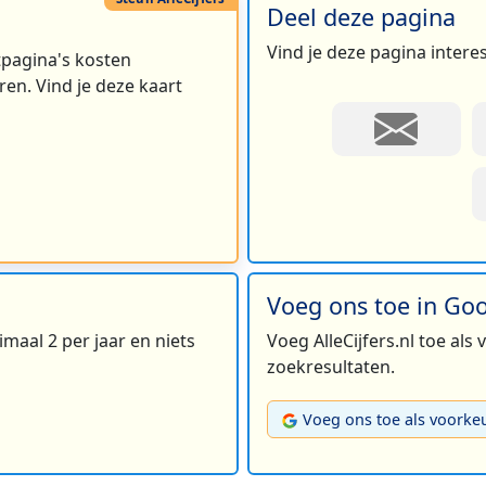
Deel deze pagina
Vind je deze pagina intere
rtpagina's kosten
en. Vind je deze kaart
Voeg ons toe in Go
maal 2 per jaar en niets
Voeg AlleCijfers.nl toe als
zoekresultaten.
Voeg ons toe als voorke