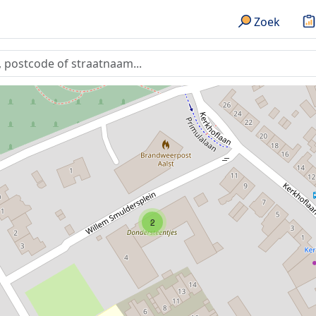
Zoek
2