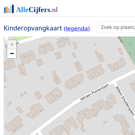
Kinderopvangkaart
(legenda)
+
−