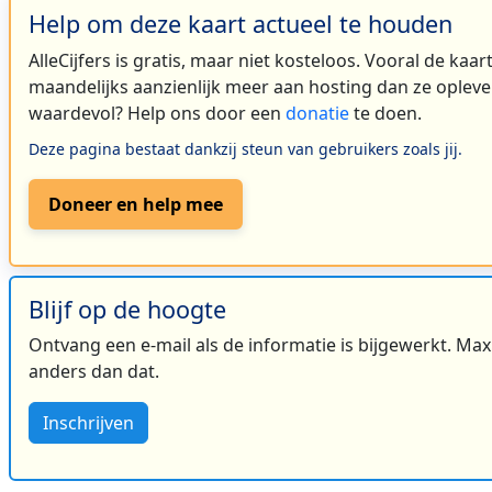
Help om deze kaart actueel te houden
AlleCijfers is gratis, maar niet kosteloos. Vooral de kaa
maandelijks aanzienlijk meer aan hosting dan ze oplever
waardevol? Help ons door een
donatie
te doen.
Deze pagina bestaat dankzij steun van gebruikers zoals jij.
Doneer en help mee
Blijf op de hoogte
Ontvang een e-mail als de informatie is bijgewerkt. Maxi
anders dan dat.
Inschrijven