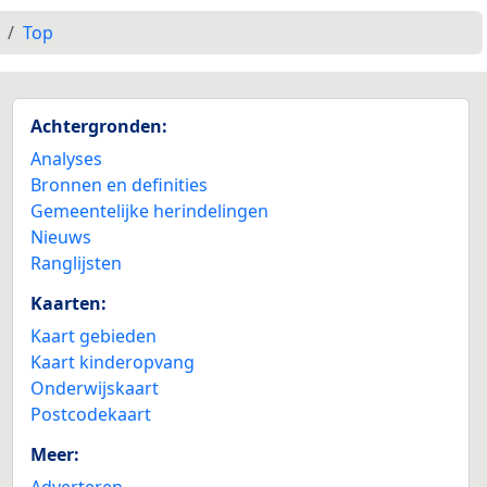
Top
Achtergronden:
Analyses
Bronnen en definities
Gemeentelijke herindelingen
Nieuws
Ranglijsten
Kaarten:
Kaart gebieden
Kaart kinderopvang
Onderwijskaart
Postcodekaart
Meer:
Adverteren