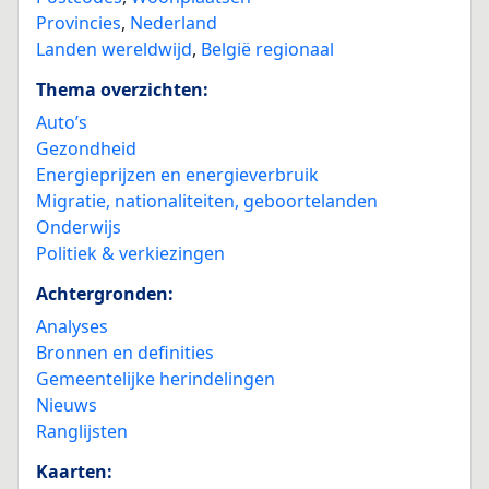
Provincies
,
Nederland
Landen wereldwijd
,
België regionaal
Thema overzichten:
Auto’s
Gezondheid
Energieprijzen en energieverbruik
Migratie, nationaliteiten, geboortelanden
Onderwijs
Politiek & verkiezingen
Achtergronden:
Analyses
Bronnen en definities
Gemeentelijke herindelingen
Nieuws
Ranglijsten
Kaarten: