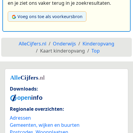
en je ziet ons vaker terug in je zoekresultaten.
Voeg ons toe als voorkeursbron
AlleCijfers.nl
Onderwijs
Kinderopvang
Kaart kinderopvang
Top
Downloads:
Regionale overzichten:
Adressen
Gemeenten, wijken en buurten
Postcodes
,
Woonplaatsen