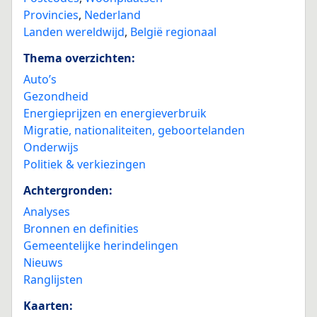
Provincies
,
Nederland
Landen wereldwijd
,
België regionaal
Thema overzichten:
Auto’s
Gezondheid
Energieprijzen en energieverbruik
Migratie, nationaliteiten, geboortelanden
Onderwijs
Politiek & verkiezingen
Achtergronden:
Analyses
Bronnen en definities
Gemeentelijke herindelingen
Nieuws
Ranglijsten
Kaarten: