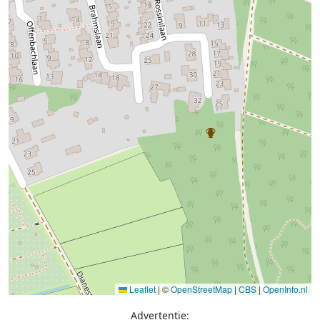
Leaflet
|
©
OpenStreetMap
|
CBS
|
OpenInfo.nl
Advertentie: