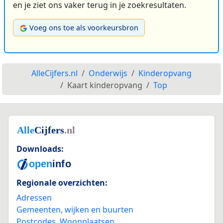
en je ziet ons vaker terug in je zoekresultaten.
Voeg ons toe als voorkeursbron
AlleCijfers.nl
Onderwijs
Kinderopvang
Kaart kinderopvang
Top
Downloads:
Regionale overzichten:
Adressen
Gemeenten, wijken en buurten
Postcodes
,
Woonplaatsen