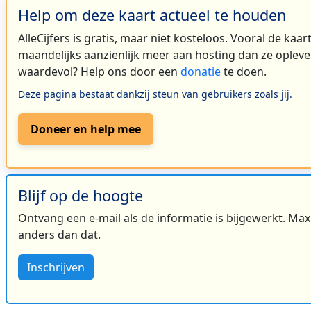
Help om deze kaart actueel te houden
AlleCijfers is gratis, maar niet kosteloos. Vooral de kaa
maandelijks aanzienlijk meer aan hosting dan ze oplever
waardevol? Help ons door een
donatie
te doen.
Deze pagina bestaat dankzij steun van gebruikers zoals jij.
Doneer en help mee
Blijf op de hoogte
Ontvang een e-mail als de informatie is bijgewerkt. Maxi
anders dan dat.
Inschrijven