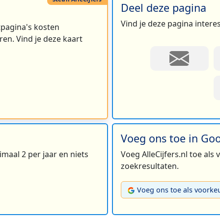
Deel deze pagina
Vind je deze pagina intere
rtpagina's kosten
en. Vind je deze kaart
Voeg ons toe in Go
maal 2 per jaar en niets
Voeg AlleCijfers.nl toe als
zoekresultaten.
Voeg ons toe als voorke