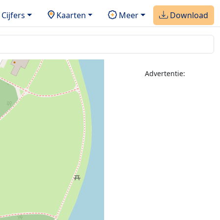
Cijfers
Kaarten
Meer
Download
Advertentie: