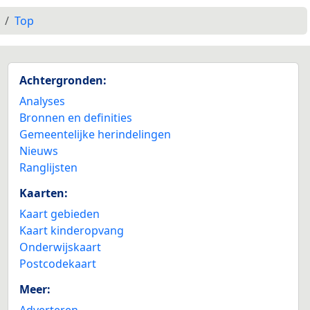
Top
Achtergronden:
Analyses
Bronnen en definities
Gemeentelijke herindelingen
Nieuws
Ranglijsten
Kaarten:
Kaart gebieden
Kaart kinderopvang
Onderwijskaart
Postcodekaart
Meer:
Adverteren