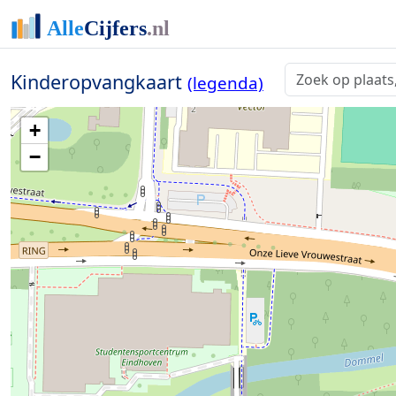
Kinderopvangkaart
(legenda)
+
−