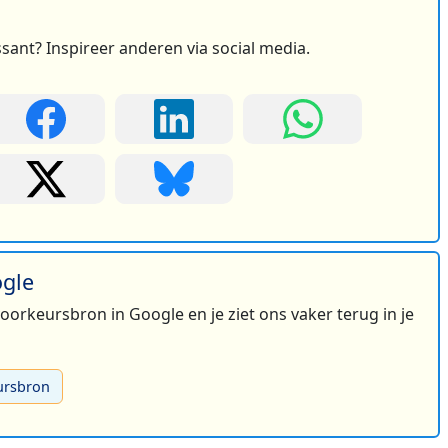
ssant? Inspireer anderen via social media.
ogle
 voorkeursbron in Google en je ziet ons vaker terug in je
ursbron