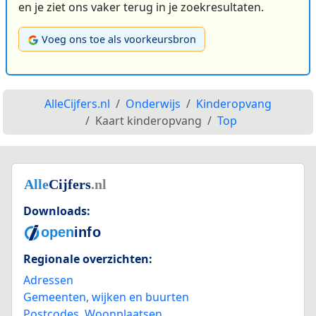
en je ziet ons vaker terug in je zoekresultaten.
Voeg ons toe als voorkeursbron
AlleCijfers.nl
Onderwijs
Kinderopvang
Kaart kinderopvang
Top
Downloads:
Regionale overzichten:
Adressen
Gemeenten, wijken en buurten
Postcodes
,
Woonplaatsen