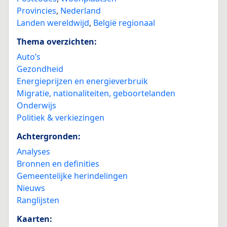
Provincies
,
Nederland
Landen wereldwijd
,
België regionaal
Thema overzichten:
Auto’s
Gezondheid
Energieprijzen en energieverbruik
Migratie, nationaliteiten, geboortelanden
Onderwijs
Politiek & verkiezingen
Achtergronden:
Analyses
Bronnen en definities
Gemeentelijke herindelingen
Nieuws
Ranglijsten
Kaarten: