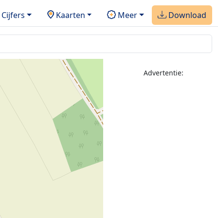
Cijfers
Kaarten
Meer
Download
Advertentie: