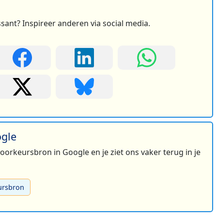
ssant? Inspireer anderen via social media.
ogle
 voorkeursbron in Google en je ziet ons vaker terug in je
ursbron