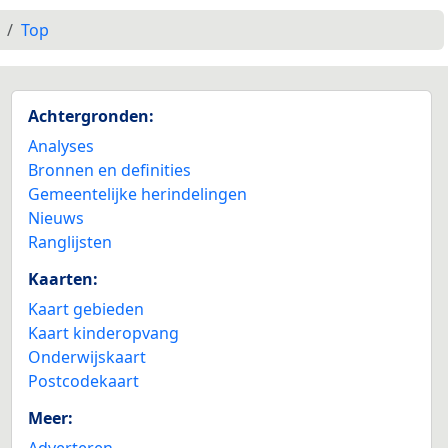
Top
Achtergronden:
Analyses
Bronnen en definities
Gemeentelijke herindelingen
Nieuws
Ranglijsten
Kaarten:
Kaart gebieden
Kaart kinderopvang
Onderwijskaart
Postcodekaart
Meer:
Adverteren