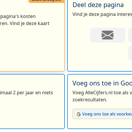
Deel deze pagina
Vind je deze pagina intere
rtpagina's kosten
en. Vind je deze kaart
Voeg ons toe in Go
maal 2 per jaar en niets
Voeg AlleCijfers.nl toe als
zoekresultaten.
Voeg ons toe als voorke