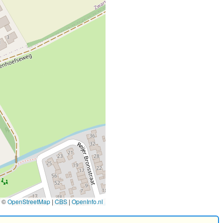
©
OpenStreetMap
|
CBS
|
OpenInfo.nl