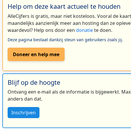
Help om deze kaart actueel te houden
AlleCijfers is gratis, maar niet kosteloos. Vooral de kaa
maandelijks aanzienlijk meer aan hosting dan ze oplever
waardevol? Help ons door een
donatie
te doen.
Deze pagina bestaat dankzij steun van gebruikers zoals jij.
Doneer en help mee
Blijf op de hoogte
Ontvang een e-mail als de informatie is bijgewerkt. Maxi
anders dan dat.
Inschrijven