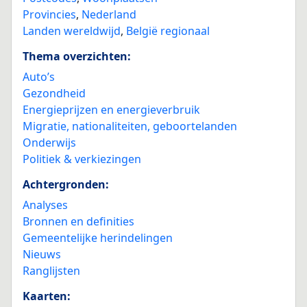
Provincies
,
Nederland
Landen wereldwijd
,
België regionaal
Thema overzichten:
Auto’s
Gezondheid
Energieprijzen en energieverbruik
Migratie, nationaliteiten, geboortelanden
Onderwijs
Politiek & verkiezingen
Achtergronden:
Analyses
Bronnen en definities
Gemeentelijke herindelingen
Nieuws
Ranglijsten
Kaarten: