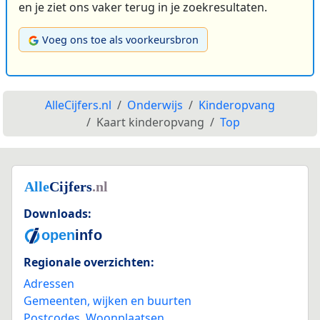
en je ziet ons vaker terug in je zoekresultaten.
Voeg ons toe als voorkeursbron
AlleCijfers.nl
Onderwijs
Kinderopvang
Kaart kinderopvang
Top
Downloads:
Regionale overzichten:
Adressen
Gemeenten, wijken en buurten
Postcodes
,
Woonplaatsen